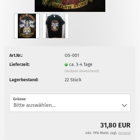
Art.Nr.:
OS-001
Lieferzeit:
ca. 3-4 Tage
(Ausland abweichend)
Lagerbestand:
22
Stück
Grösse:
31,80 EUR
inkl. 19% MwSt. zzgl.
Versand