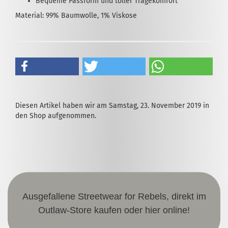
Bequeme Passform und toller Tragekomfort
Material: 99% Baumwolle, 1% Viskose
Diesen Artikel haben wir am Samstag, 23. November 2019 in
den Shop aufgenommen.
Ausgefallene Streetwear for Rebels, direkt im
Outlaw-Store kaufen oder hier online!