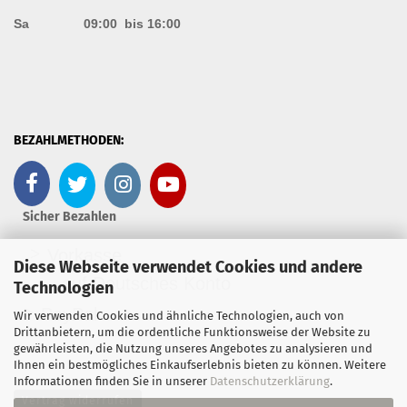
Sa 09:00 bis 16:00
BEZAHLMETHODEN:
Sicher Bezahlen
>
Vorkasse
Diese Webseite verwendet Cookies und andere
- auf Deutsches Konto
Technologien
>
PayPal
Wir verwenden Cookies und ähnliche Technologien, auch von
Drittanbietern, um die ordentliche Funktionsweise der Website zu
gewährleisten, die Nutzung unseres Angebotes zu analysieren und
Ihnen ein bestmögliches Einkaufserlebnis bieten zu können. Weitere
Informationen finden Sie in unserer
Datenschutzerklärung
.
Vertrag widerrufen