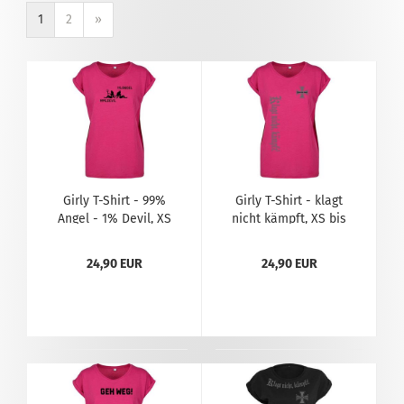
1
2
»
Girly T-Shirt - 99%
Girly T-Shirt - klagt
Angel - 1% Devil, XS
nicht kämpft, XS bis
bis 5XL
5XL
24,90 EUR
24,90 EUR