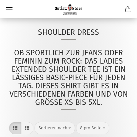
SHOULDER DRESS
OB SPORTLICH ZUR JEANS ODER
FEMININ ZUM ROCK: DAS LADIES
EXTENDED SHOULDER TEE IST EIN
LÄSSIGES BASIC-PIECE FÜR JEDEN
TAG. DIESES SHIRT GIBT ES IN
VERSCHIEDENEN FARBEN UND VON
GRÖSSE XS BIS 5XL.
Sortieren nach
pro Seite
Sortieren nach
8 pro Seite