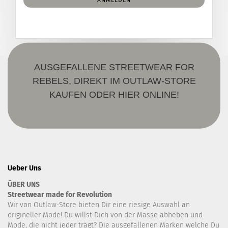
ANMELDUNG
ANMELDEN
AUSGEFALLENE STREETWEAR FOR
REBELS, DIREKT IM OUTLAW-STORE
KAUFEN ODER HIER ONLINE!
Ueber Uns
ÜBER UNS
Streetwear made for Revolution
Wir von Outlaw-Store bieten Dir eine riesige Auswahl an
origineller Mode! Du willst Dich von der Masse abheben und
Mode, die nicht jeder trägt? Die ausgefallenen Marken welche Du