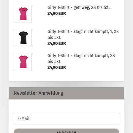
Girly T-Shirt - geh weg, XS bis 5XL
24,90 EUR
Girly T-Shirt - klagt nicht kämpft, 1, XS
bis 5XL
24,90 EUR
Girly T-Shirt - klagt nicht kämpft, XS
bis 5XL
24,90 EUR
Newsletter-Anmeldung
WEITER
E-
ZUR
Mail
NEWSLETTER-