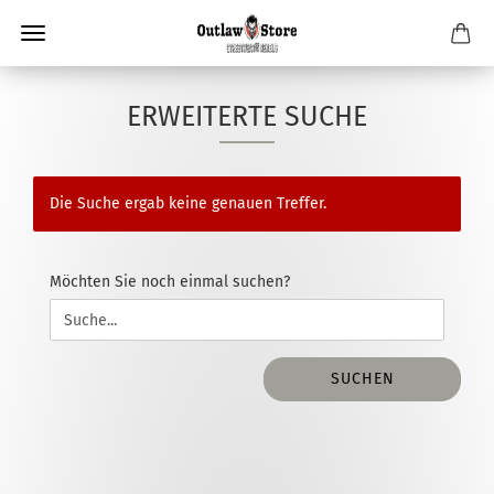
ERWEITERTE SUCHE
Die Suche ergab keine genauen Treffer.
MÖCHTEN
Möchten Sie noch einmal suchen?
SIE
NOCH
EINMAL
SUCHEN?
SUCHEN