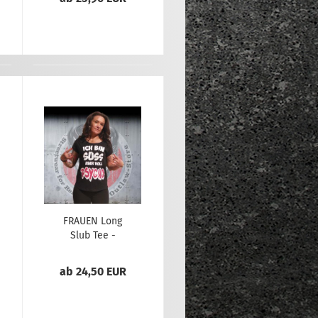
FRAUEN Long
Slub Tee -
Psycho
ab 24,50 EUR