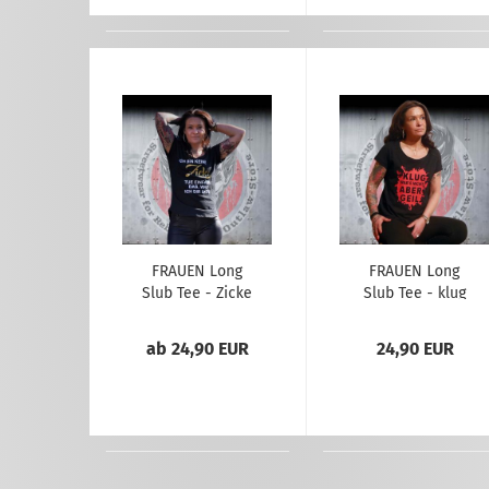
FRAUEN Long
FRAUEN Long
Slub Tee - Zicke
Slub Tee - klug
wars nicht aber
gei.....
ab 24,90 EUR
24,90 EUR