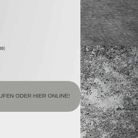
20
)
FEN ODER HIER ONLINE!