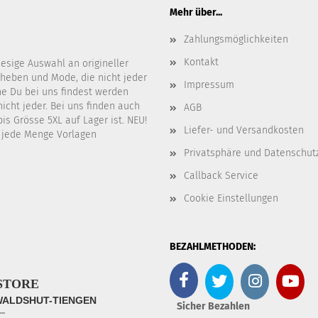
Mehr über...
Zahlungsmöglichkeiten
Kontakt
iesige Auswahl an origineller
bheben und Mode, die nicht jeder
Impressum
he Du bei uns findest werden
nicht jeder. Bei uns finden auch
AGB
is Grösse 5XL auf Lager ist. NEU!
Liefer- und Versandkosten
s jede Menge Vorlagen
Privatsphäre und Datenschut
Callback Service
Cookie Einstellungen
BEZAHLMETHODEN:
STORE
 WALDSHUT-TIENGEN
Sicher Bezahlen