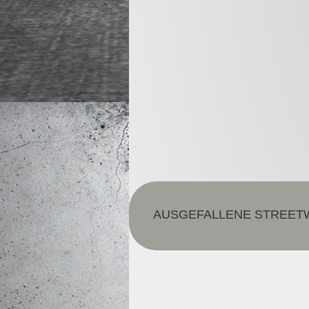
AUSGEFALLENE STREETW