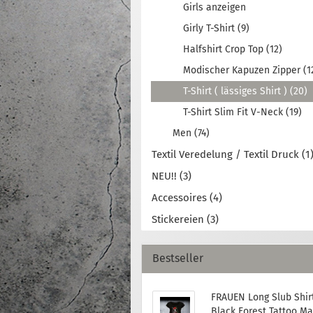
Girls anzeigen
Girly T-Shirt (9)
Halfshirt Crop Top (12)
Modischer Kapuzen Zipper (1
T-Shirt ( lässiges Shirt ) (20)
T-Shirt Slim Fit V-Neck (19)
Men (74)
Textil Veredelung / Textil Druck (1
NEU!! (3)
Accessoires (4)
Stickereien (3)
Bestseller
FRAUEN Long Slub Shirt
Black Forest Tattoo Ma