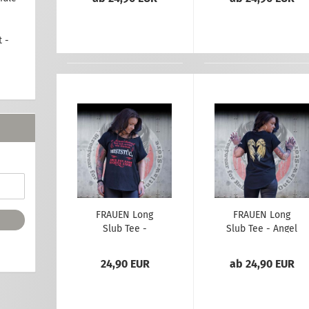
 -
FRAUEN Long
FRAUEN Long
Slub Tee -
Slub Tee - Angel
Miststück
gold
24,90 EUR
ab 24,90 EUR