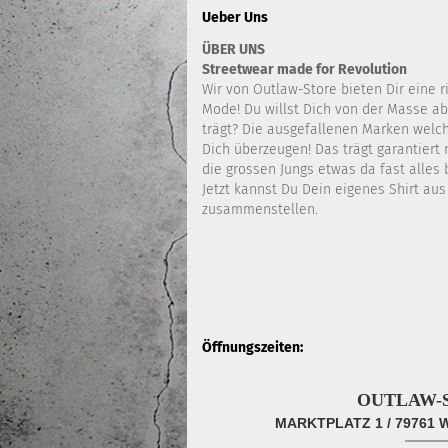
Ueber Uns
ÜBER UNS
Streetwear made for Revolution
Wir von Outlaw-Store bieten Dir eine r
Mode! Du willst Dich von der Masse a
trägt? Die ausgefallenen Marken welc
Dich überzeugen! Das trägt garantiert 
die grossen Jungs etwas da fast alles b
Jetzt kannst Du Dein eigenes Shirt au
zusammenstellen.
Öffnungszeiten:
OUTLAW-
MARKTPLATZ 1 / 79761