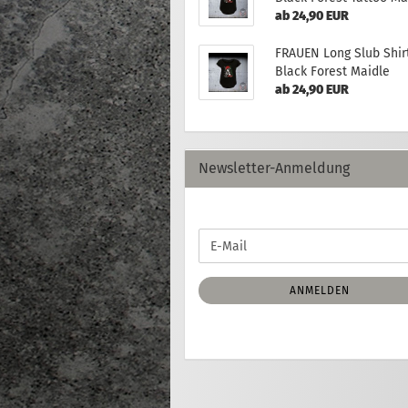
ab 24,90 EUR
FRAUEN Long Slub Shirt
Black Forest Maidle
ab 24,90 EUR
Newsletter-Anmeldung
WEITER
E-
ZUR
Mail
NEWSLETTER-
ANMELDUNG
ANMELDEN